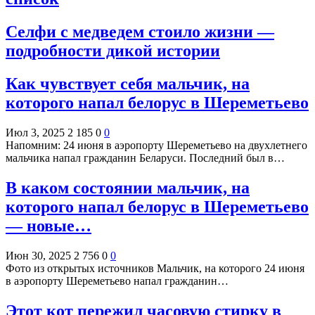
Селфи с медведем стоило жизни —
подробности дикой истории
Как чувствует себя мальчик, на
которого напал белорус в Шереметьево
Июл 3, 2025
2 185
0
0
Напомним: 24 июня в аэропорту Шереметьево на двухлетнего
мальчика напал гражданин Беларуси. Последний был в…
В каком состоянии мальчик, на
которого напал белорус в Шереметьево
— новые…
Июн 30, 2025
2 756
0
0
Фото из открытых источников Мальчик, на которого 24 июня
в аэропорту Шереметьево напал гражданин…
Этот кот пережил часовую стирку в