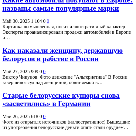
Какие автомобили покупают в Европе:
названы самые популярные марки
Май 30, 2025
1 104
0
0
Картинка вымышленная, носит иллюстративный характер
Эксперты проанализировали продажи автомобилей в Европе
и…
Как наказали женщину, державшую
белорусов в рабстве в России
Май 27, 2025
909
0
0
Виктор Чикунов. Фото движение "Альтернатива" В России
завершился суд над женщиной, обвиняемой в…
Старые белорусские купюры снова
«засветились» в Германии
Май 26, 2025
618
0
0
Фото из открытых источников (иллюстративное) Вышедшие
из употребления белорусские деньги опять стали орудием…