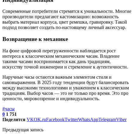
Современные потребители стремятся к уникальности. Многие
производители предлагают кастомизацию: возможность
выбрать материал корпуса, цвет ремешка, гравировку. Такой
подход позволяет создать по-настоящему личный аксессуар.
Возвращение к механике
На фоне цифровой перегруженности наблюдается рост
интереса к классическим механическим часам. Владение
такими часами воспринимается как дань традициям,
искусству точной инженерии и стремление к аутентичности.
Наручные часы остаются важным элементом стиля и
самовыражения. В 2025 году тенденции будут балансировать
между высокими технологиями и уважением к классическим
традициям. Выбор часов — это не только про время. Это про
ценности, мировоззрение и индивидуальность.
#часы
0
1 751
Поделится
VK
OK.ru
Facebook
Twitter
WhatsApp
Telegram
Viber
Предыдущая запись