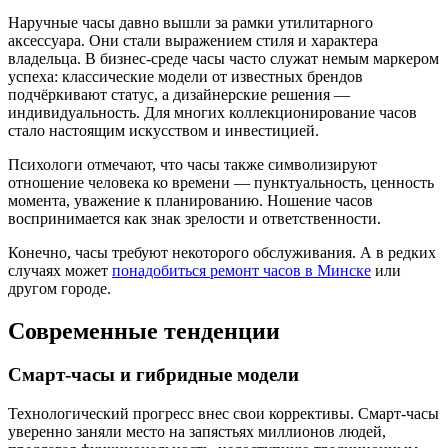
Наручные часы давно вышли за рамки утилитарного
аксессуара. Они стали выражением стиля и характера
владельца. В бизнес-среде часы часто служат немым маркером
успеха: классические модели от известных брендов
подчёркивают статус, а дизайнерские решения —
индивидуальность. Для многих коллекционирование часов
стало настоящим искусством и инвестицией.
Психологи отмечают, что часы также символизируют
отношение человека ко времени — пунктуальность, ценность
момента, уважение к планированию. Ношение часов
воспринимается как знак зрелости и ответственности.
Конечно, часы требуют некоторого обслуживания. А в редких
случаях может
понадобиться ремонт часов в Минске
или
другом городе.
Современные тенденции
Смарт-часы и гибридные модели
Технологический прогресс внес свои коррективы. Смарт-часы
уверенно заняли место на запястьях миллионов людей,