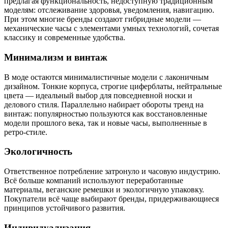
предлагая функциональность, недоступную традиционным
моделям: отслеживание здоровья, уведомления, навигацию.
При этом многие бренды создают гибридные модели —
механические часы с элементами умных технологий, сочетая
классику и современные удобства.
Минимализм и винтаж
В моде остаются минималистичные модели с лаконичным
дизайном. Тонкие корпуса, строгие циферблаты, нейтральные
цвета — идеальный выбор для повседневной носки и
делового стиля. Параллельно набирает обороты тренд на
винтаж: популярностью пользуются как восстановленные
модели прошлого века, так и новые часы, выполненные в
ретро-стиле.
Экологичность
Ответственное потребление затронуло и часовую индустрию.
Всё больше компаний используют переработанные
материалы, веганские ремешки и экологичную упаковку.
Покупатели всё чаще выбирают бренды, придерживающиеся
принципов устойчивого развития.
Индивидуализация