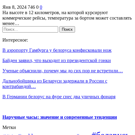
Янв 8, 2024
746
0
0
На высоте в 12 километров, на которой курсируют
коммерческие рейсы, температура за бортом может составлять
менее…
Интересное:
В аэропорту Гамбурга у белоруса конфисковали нож
Байден заявил, что выходит из президентской гонки
Ученые объяснили, почему мы до сих пор не встретили…
Дальнобойщика из Беларуси задержали в России с
контрабандой…
В Германии белорус на фуре снес два уличных фонаря
Наручные часы: значение и современные тенденции
Метки
#беларусь