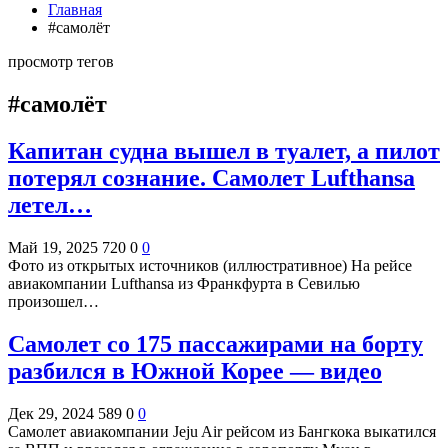
Главная
#самолёт
просмотр тегов
#самолёт
Капитан судна вышел в туалет, а пилот
потерял сознание. Самолет Lufthansa
летел…
Май 19, 2025
720
0
0
Фото из открытых источников (иллюстративное) На рейсе
авиакомпании Lufthansa из Франкфурта в Севилью
произошел…
Самолет со 175 пассажирами на борту
разбился в Южной Корее — видео
Дек 29, 2024
589
0
0
Самолет авиакомпании Jeju Air рейсом из Бангкока выкатился