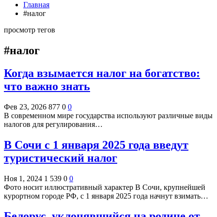
Главная
#налог
просмотр тегов
#налог
Когда взымается налог на богатство:
что важно знать
Фев 23, 2026
877
0
0
В современном мире государства используют различные виды
налогов для регулирования…
В Сочи с 1 января 2025 года введут
туристический налог
Ноя 1, 2024
1 539
0
0
Фото носит иллюстративный характер В Сочи, крупнейшей
курортном городе РФ, с 1 января 2025 года начнут взимать…
Белорус, уклонявшийся на родине от