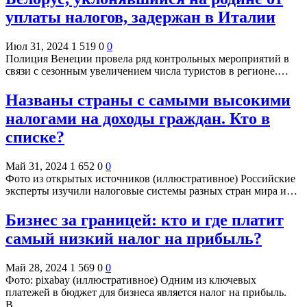
уплаты налогов, задержан в Италии
Июл 31, 2024
1 519
0
0
Полиция Венеции провела ряд контрольных мероприятий в
связи с сезонным увеличением числа туристов в регионе.…
Названы страны с самыми высокими
налогами на доходы граждан. Кто в
списке?
Май 31, 2024
1 652
0
0
Фото из открытых источников (иллюстративное) Российские
эксперты изучили налоговые системы разных стран мира и…
Бизнес за границей: кто и где платит
самый низкий налог на прибыль?
Май 28, 2024
1 569
0
0
Фото: pixabay (иллюстративное) Одним из ключевых
платежей в бюджет для бизнеса является налог на прибыль.
В…