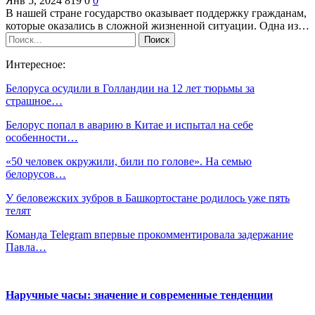
Янв 5, 2024
819
0
0
В нашей стране государство оказывает поддержку гражданам,
которые оказались в сложной жизненной ситуации. Одна из…
Интересное:
Белоруса осудили в Голландии на 12 лет тюрьмы за
страшное…
Белорус попал в аварию в Китае и испытал на себе
особенности…
«50 человек окружили, били по голове». На семью
белорусов…
У беловежских зубров в Башкортостане родилось уже пять
телят
Команда Telegram впервые прокомментировала задержание
Павла…
Наручные часы: значение и современные тенденции