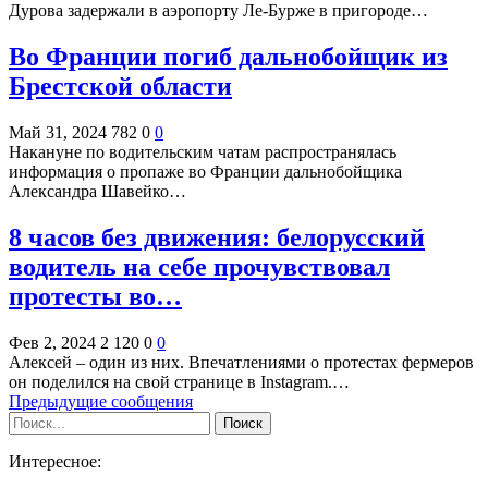
Дурова задержали в аэропорту Ле-Бурже в пригороде…
Во Франции погиб дальнобойщик из
Брестской области
Май 31, 2024
782
0
0
Накануне по водительским чатам распространялась
информация о пропаже во Франции дальнобойщика
Александра Шавейко…
8 часов без движения: белорусский
водитель на себе прочувствовал
протесты во…
Фев 2, 2024
2 120
0
0
Алексей – один из них. Впечатлениями о протестах фермеров
он поделился на свой странице в Instagram.…
Предыдущие сообщения
Интересное: