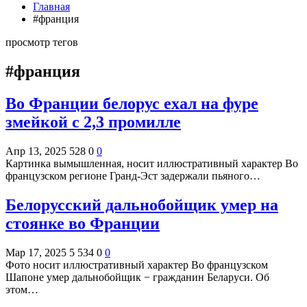
Главная
#франция
просмотр тегов
#франция
Во Франции белорус ехал на фуре
змейкой с 2,3 промилле
Апр 13, 2025
528
0
0
Картинка вымышленная, носит иллюстративный характер Во
французском регионе Гранд-Эст задержали пьяного…
Белорусский дальнобойщик умер на
стоянке во Франции
Мар 17, 2025
5 534
0
0
Фото носит иллюстративный характер Во французском
Шапоне умер дальнобойщик − гражданин Беларуси. Об
этом…