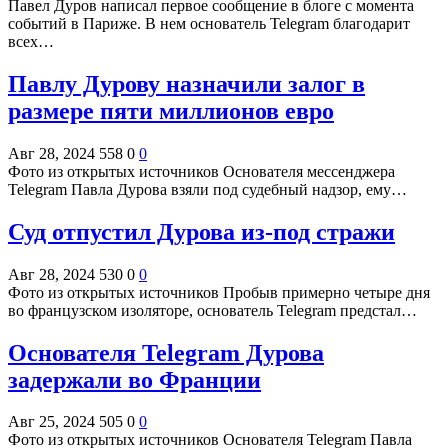
Павел Дуров написал первое сообщение в блоге с момента
событий в Париже. В нем основатель Telegram благодарит
всех…
Павлу Дурову назначили залог в
размере пяти миллионов евро
Авг 28, 2024
558
0
0
Фото из открытых источников Основателя мессенджера
Telegram Павла Дурова взяли под судебный надзор, ему…
Суд отпустил Дурова из-под стражи
Авг 28, 2024
530
0
0
Фото из открытых источников Пробыв примерно четыре дня
во французском изоляторе, основатель Telegram предстал…
Основателя Telegram Дурова
задержали во Франции
Авг 25, 2024
505
0
0
Фото из открытых источников Основателя Telegram Павла