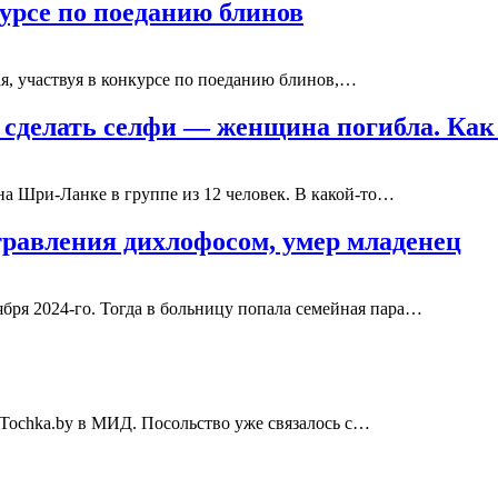
урсе по поеданию блинов
я, участвуя в конкурсе по поеданию блинов,…
ы сделать селфи — женщина погибла. Ка
на Шри-Ланке в группе из 12 человек. В какой-то…
отравления дихлофосом, умер младенец
ября 2024-го. Тогда в больницу попала семейная пара…
 Tochka.by в МИД. Посольство уже связалось с…