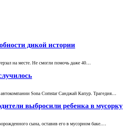
обности дикой истории
терзал на месте. Не смогли помочь даже 40…
 случилось
ь автокомпании Sona Comstar Санджай Капур. Трагедия…
одители выбросили ребенка в мусорку
ворожденного сына, оставив его в мусорном баке.…