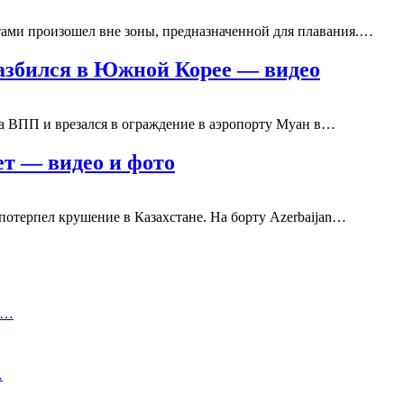
ами произошел вне зоны, предназначенной для плавания.…
разбился в Южной Корее — видео
за ВПП и врезался в ограждение в аэропорту Муан в…
ет — видео и фото
потерпел крушение в Казахстане. На борту Azerbaijan…
й…
…