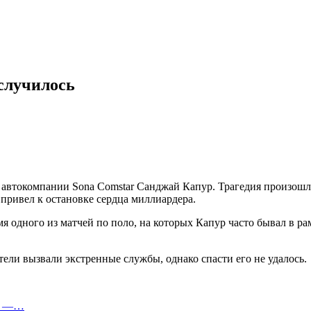
 случилось
 автокомпании Sona Comstar Санджай Капур. Трагедия произошла
привел к остановке сердца миллиардера.
мя одного из матчей по поло, на которых Капур часто бывал в 
тели вызвали экстренные службы, однако спасти его не удалось.
ля —…