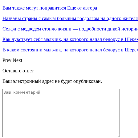
Вам также могут понравиться
Еще от автора
Названы страны с самым большим госдолгом на одного жителя
Селфи с медведем стоило жизни — подробности дикой истори
Как чувствует себя мальчик, на которого напал белорус в Шере
В каком состоянии мальчик, на которого напал белорус в Ше
Prev
Next
Оставьте ответ
Ваш электронный адрес не будет опубликован.