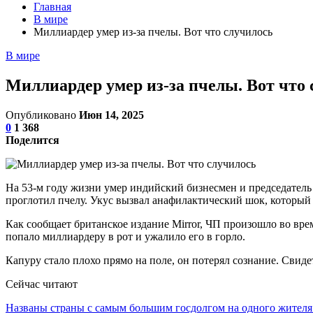
Главная
В мире
Миллиардер умер из-за пчелы. Вот что случилось
В мире
Миллиардер умер из-за пчелы. Вот что
Опубликовано
Июн 14, 2025
0
1 368
Поделится
На 53-м году жизни умер индийский бизнесмен и председатель
проглотил пчелу. Укус вызвал анафилактический шок, который 
Как сообщает британское издание Mirror, ЧП произошло во вре
попало миллиардеру в рот и ужалило его в горло.
Капуру стало плохо прямо на поле, он потерял сознание. Свиде
Сейчас читают
Названы страны с самым большим госдолгом на одного жите