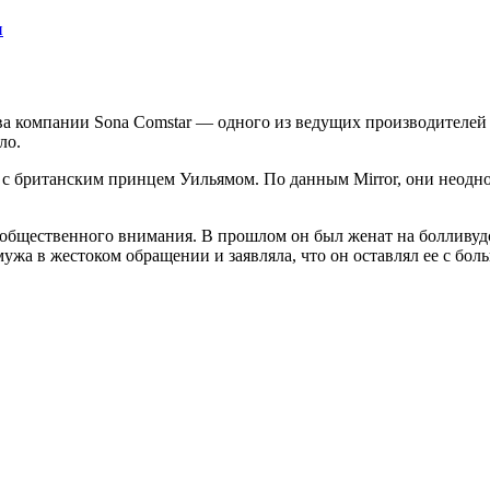
и
ва компании Sona Comstar — одного из ведущих производителей
ло.
с британским принцем Уильямом. По данным Mirror, они неодно
 общественного внимания. В прошлом он был женат на болливуд
а в жестоком обращении и заявляла, что он оставлял ее с боль