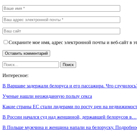
Сохраните мое имя, адрес электронной почты и веб-сайт в э
Интересное:
В Варшаве задержали белоруса и его пассажира. Что случилось
Ученые нашли неожиданную пользу секса
Какие страны ЕС стали лидерами по росту цен на недвижимост
В России начался суд над женщиной, державшей белорусов в…
В Польше мужчина и женщина напали на белоруску. Подробн