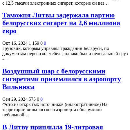
с 12,5 тысячи электронных сигарет, которые он вез…
Таможня Литвы задержала партию
белорусских сигарет на 2,6 миллиона
евро
Окт 16, 2024
1 159
0
0
Грузовик, которым управлял гражданин Беларуси, по
документам перевозил мебель, однако был и нелегальный груз
-…
Воздушный шар с белорусскими
сигаретами приземлился в аэропорту
Вильнюса
Сен 29, 2024
575
0
0
Фото из открытых источников (иллюстративное) На
территории вильнюсского аэропорта обнаружили
небольшой…
В Литву приплыла 19-литровая