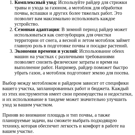
Комплексный уход
: Используйте райдер для стрижки
травы и ухода за газоном, а мотоблок для обработки
почвы, вспашки и других более тяжелых работ. Это
позволит вам максимально использовать каждое
устройство.
Сезонная адаптация
: В зимний период райдер может
использоваться как снегоуборщик для очистки
территории от снега, а весной и летом мотоблок займет
главную роль в подготовке почвы и посадке растений.
Экономия времени и усилий
: Использование обеих
машин на участках с различными требованиями
позволяет снизить физические затраты и время на
выполнение работ. Например, райдер поможет быстро
убрать газон, а мотоблок подготовит землю для посева.
Выбор между мотоблоком и райдером зависит от специфики
вашего участка, запланированных работ и бюджета. Каждый
из этих инструментов имеет свои преимущества и недостатки,
и их использование в тандеме может значительно улучшить
уход за вашим участком.
Приняв во внимание площадь и тип почвы, а также
планируемые задачи, вы сможете выбрать подходящую
технику, которая обеспечит легкость и комфорт в работе на
вашем участке.