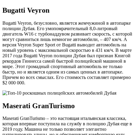
Bugatti Veyron
Bugatti Veyron, безусловно, является жемчужиной в автопарке
полиции Дубая. Его умопомрачительный 8,0-литровый
двигатель W16 с турбонаддувом развивает скорость, с которой
могут сравниться лишь немногие автомобили, – 407 км/ч. А
версия Veyron Super Sport от Bugatti выводит автомобиль на
новый уровень с максимальной скоростью в 431 км/ч. В марте
2017 года Bugatti Veyron полиции Дубая был признан Книгой
рекордов Гиннесса самой быстрой полицейской машиной в
мире. Этот громадный спортивный автомобиль не только
быстр, но и является одним из самых ценных в автопарке.
Причем во всех смыслах. Его стоимость составляет примерно
$2 000 000.
Maserati GranTurismo
Maserati GranTurismo – это настоящая итальянская классика,
которая впервые поступила на службу в полицию Дубая еще в
2019 году. Машина не только позволяет элегантно
патрулировать улицы, но и обеспечивает комфортную езду.