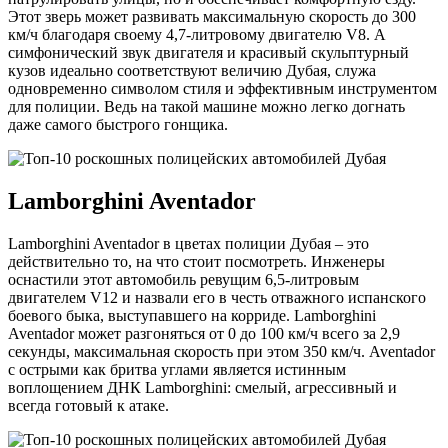
Этот зверь может развивать максимальную скорость до 300
км/ч благодаря своему 4,7-литровому двигателю V8. А
симфонический звук двигателя и красивый скульптурный
кузов идеально соответствуют величию Дубая, служа
одновременно символом стиля и эффективным инструментом
для полиции. Ведь на такой машине можно легко догнать
даже самого быстрого гонщика.
Lamborghini Aventador
Lamborghini Aventador в цветах полиции Дубая – это
действительно то, на что стоит посмотреть. Инженеры
оснастили этот автомобиль ревущим 6,5-литровым
двигателем V12 и назвали его в честь отважного испанского
боевого быка, выступавшего на корриде. Lamborghini
Aventador может разгоняться от 0 до 100 км/ч всего за 2,9
секунды, максимальная скорость при этом 350 км/ч. Aventador
с острыми как бритва углами является истинным
воплощением ДНК Lamborghini: смелый, агрессивный и
всегда готовый к атаке.