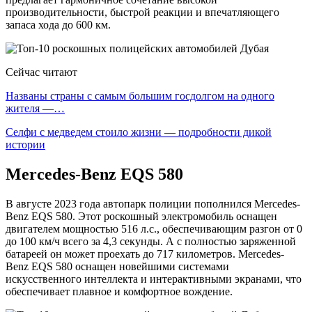
производительности, быстрой реакции и впечатляющего
запаса хода до 600 км.
Сейчас читают
Названы страны с самым большим госдолгом на одного
жителя —…
Селфи с медведем стоило жизни — подробности дикой
истории
Mercedes-Benz EQS 580
В августе 2023 года автопарк полиции пополнился Mercedes-
Benz EQS 580. Этот роскошный электромобиль оснащен
двигателем мощностью 516 л.с., обеспечивающим разгон от 0
до 100 км/ч всего за 4,3 секунды. А с полностью заряженной
батареей он может проехать до 717 километров. Mercedes-
Benz EQS 580 оснащен новейшими системами
искусственного интеллекта и интерактивными экранами, что
обеспечивает плавное и комфортное вождение.