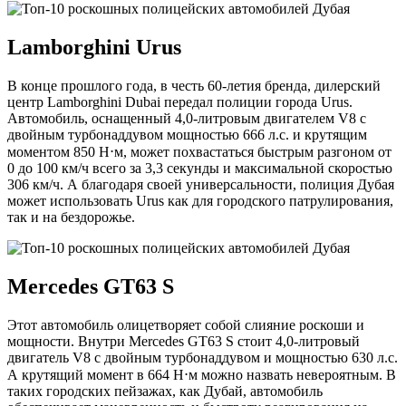
Lamborghini Urus
В конце прошлого года, в честь 60-летия бренда, дилерский
центр Lamborghini Dubai передал полиции города Urus.
Автомобиль, оснащенный 4,0-литровым двигателем V8 с
двойным турбонаддувом мощностью 666 л.с. и крутящим
моментом 850 Н⋅м, может похвастаться быстрым разгоном от
0 до 100 км/ч всего за 3,3 секунды и максимальной скоростью
306 км/ч. А благодаря своей универсальности, полиция Дубая
может использовать Urus как для городского патрулирования,
так и на бездорожье.
Mercedes GT63 S
Этот автомобиль олицетворяет собой слияние роскоши и
мощности. Внутри Mercedes GT63 S стоит 4,0-литровый
двигатель V8 с двойным турбонаддувом и мощностью 630 л.с.
А крутящий момент в 664 Н⋅м можно назвать невероятным. В
таких городских пейзажах, как Дубай, автомобиль