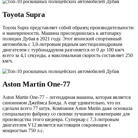
Toyota Supra
Toyota Supra представляет собой образец производительности
и маневренности. Машина присоединилась к автопарку
полиции Дубая в 2021 году. Этот японский спортивный
автомобиль с 3,0-литровым рядным шестицилиндровым
двигателем с турбонаддувом разгоняется от 0 до 100 км/ч
всего за 4,1 секунды, а максимальная скорость составляет 250
км/ч.
Aston Martin One-77
Aston Martin One-77 – легендарная машина, которая является
синонимом Джеймса Бонда. А еще удивительно, что их
сделали всего 77 штук. Компания Aston Martin даже основала
специальную фабрику со своими лучшими инженерами для
производства этого шедевра. Суперкар с 7,3-литровым
двигателем V12 является настоящим сокровищем с
мощностью 750 л.с.