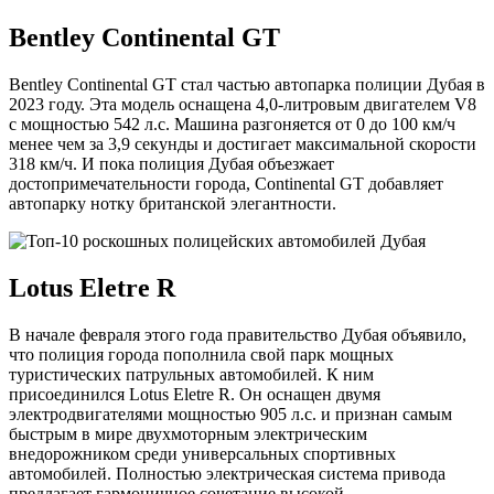
Bentley Continental GT
Bentley Continental GT стал частью автопарка полиции Дубая в
2023 году. Эта модель оснащена 4,0-литровым двигателем V8
с мощностью 542 л.с. Машина разгоняется от 0 до 100 км/ч
менее чем за 3,9 секунды и достигает максимальной скорости
318 км/ч. И пока полиция Дубая объезжает
достопримечательности города, Continental GT добавляет
автопарку нотку британской элегантности.
Lotus Eletre R
В начале февраля этого года правительство Дубая объявило,
что полиция города пополнила свой парк мощных
туристических патрульных автомобилей. К ним
присоединился Lotus Eletre R. Он оснащен двумя
электродвигателями мощностью 905 л.с. и признан самым
быстрым в мире двухмоторным электрическим
внедорожником среди универсальных спортивных
автомобилей. Полностью электрическая система привода
предлагает гармоничное сочетание высокой