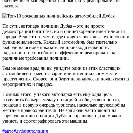
обеспечивает маневренность и быстроту реагирования на
вызовы.
По сути, автопарк полиции Дубая – это не просто
демонстрация богатства, но и олицетворение идентичности
города. Ведь это то место, где сходятся роскошь, технологии и
функциональность. Каждый автомобиль был тщательно
выбран на основе показателей производительности,
надежности и способности эффективно реагировать на
различные требования полиции.
Тем не менее вряд ли вы увидите один из этих блестящих
автомобилей на месте аварии или потенциальном месте
преступления. Скорее, они будут периодически появляться на
мероприятиях и парадах.
Помимо этого, у такого автопарка есть еще одна цель –
разрушить барьеры между полицией и общественностью,
показав в первую очередь туристам, насколько дружелюбны
местные правоохранители. Не зря люди часто звонят на
горячую линию полиции Дубая и спрашивают, где можно
увидеть и сфотографировать эти машины.
#авто
#дубай
#полиция