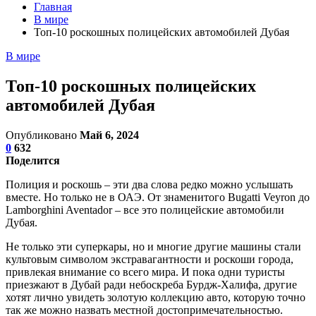
Главная
В мире
Топ-10 роскошных полицейских автомобилей Дубая
В мире
Топ-10 роскошных полицейских
автомобилей Дубая
Опубликовано
Май 6, 2024
0
632
Поделится
Полиция и роскошь – эти два слова редко можно услышать
вместе. Но только не в ОАЭ. От знаменитого Bugatti Veyron до
Lamborghini Aventador – все это полицейские автомобили
Дубая.
Не только эти суперкары, но и многие другие машины стали
культовым символом экстравагантности и роскоши города,
привлекая внимание со всего мира. И пока одни туристы
приезжают в Дубай ради небоскреба Бурдж-Халифа, другие
хотят лично увидеть золотую коллекцию авто, которую точно
так же можно назвать местной достопримечательностью.