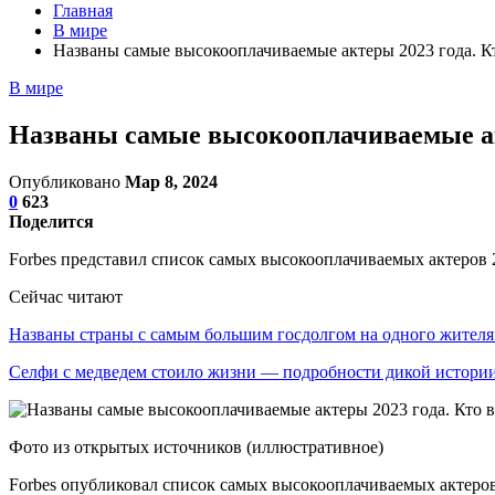
Главная
В мире
Названы самые высокооплачиваемые актеры 2023 года. Кт
В мире
Названы самые высокооплачиваемые акт
Опубликовано
Мар 8, 2024
0
623
Поделится
Forbes представил список самых высокооплачиваемых актеров 2
Сейчас читают
Названы страны с самым большим госдолгом на одного жите
Селфи с медведем стоило жизни — подробности дикой истори
Фото из открытых источников (иллюстративное)
Forbes опубликовал список самых высокооплачиваемых актеров