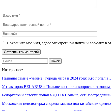
Сохраните мое имя, адрес электронной почты и веб-сайт в э
Интересное:
Названы самые «умные» города мира в 2024 году. Кто попал в
У тракторов BELARUS в Польше возникли вопросы с законо
Белорусский автобус попал в ДТП в Польше, есть пострадавши
Московская пенсионерка сгорела заживо под китайским одея