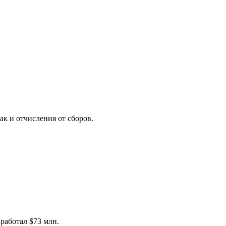
ак и отчисления от сборов.
аработал $73 млн.