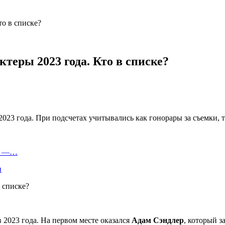
о в списке?
еры 2023 года. Кто в списке?
023 года. При подсчетах учитывались как гонорары за съемки, т
ля —…
и
 2023 года. На первом месте оказался
Адам Сэндлер
, который з