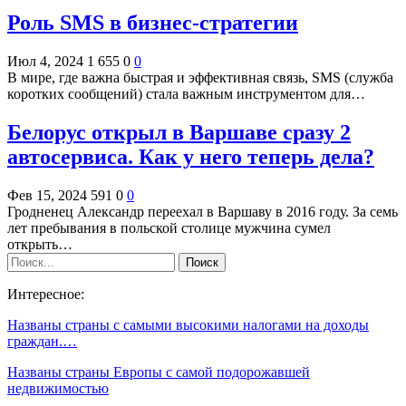
Роль SMS в бизнес-стратегии
Июл 4, 2024
1 655
0
0
В мире, где важна быстрая и эффективная связь, SMS (служба
коротких сообщений) стала важным инструментом для…
Белорус открыл в Варшаве сразу 2
автосервиса. Как у него теперь дела?
Фев 15, 2024
591
0
0
Гродненец Александр переехал в Варшаву в 2016 году. За семь
лет пребывания в польской столице мужчина сумел
открыть…
Интересное:
Названы страны с самыми высокими налогами на доходы
граждан.…
Названы страны Европы с самой подорожавшей
недвижимостью