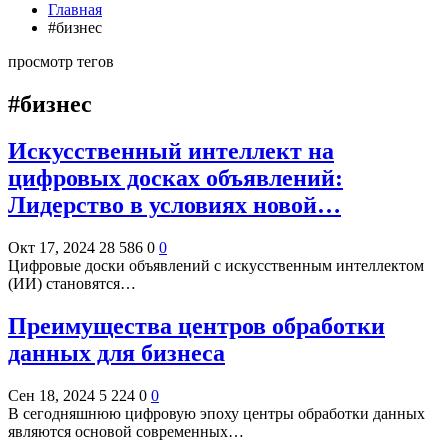
Главная
#бизнес
просмотр тегов
#бизнес
Искусственный интеллект на
цифровых досках объявлений:
Лидерство в условиях новой…
Окт 17, 2024
28 586
0
0
Цифровые доски объявлений с искусственным интеллектом
(ИИ) становятся…
Преимущества центров обработки
данных для бизнеса
Сен 18, 2024
5 224
0
0
В сегодняшнюю цифровую эпоху центры обработки данных
являются основой современных…