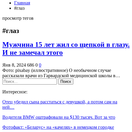
Главная
#глаз
просмотр тегов
#глаз
Мужчина 15 лет жил со щепкой в глазу.
И не замечал этого
Янв 8, 2024
686
0
0
Фото: pixabay (иллюстративное) О необычном случае
рассказали врачи из Гарвардской медицинской школы в…
Интересное:
Отец убедил сына расстаться с девушкой, а потом сам на
ней…
Водителя BMW оштрафовали на $130 тысяч. Вот за что
Фотофакт: «Беларус» на «качелях» в немецком городке