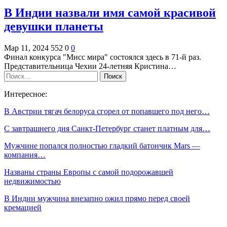
В Индии назвали имя самой красивой
девушки планеты
Мар 11, 2024
552
0
0
Финал конкурса "Мисс мира" состоялся здесь в 71-й раз.
Представительница Чехии 24-летняя Кристина…
Интересное:
В Австрии тягач белоруса сгорел от попавшего под него…
С завтрашнего дня Санкт-Петербург станет платным для…
Мужчине попался полностью гладкий батончик Mars —
компания…
Названы страны Европы с самой подорожавшей
недвижимостью
В Индии мужчина внезапно ожил прямо перед своей
кремацией