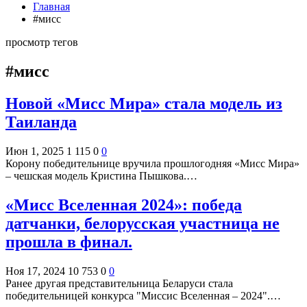
Главная
#мисс
просмотр тегов
#мисс
Новой «Мисс Мира» стала модель из
Таиланда
Июн 1, 2025
1 115
0
0
Корону победительнице вручила прошлогодняя «Мисс Мира»
– чешская модель Кристина Пышкова.…
«Мисс Вселенная 2024»: победа
датчанки, белорусская участница не
прошла в финал.
Ноя 17, 2024
10 753
0
0
Ранее другая представительница Беларуси стала
победительницей конкурса "Миссис Вселенная – 2024".…