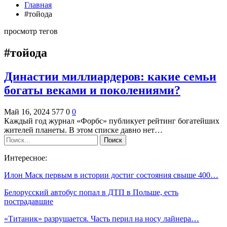
Главная
#тойода
просмотр тегов
#тойода
Династии миллиардеров: какие семьи
богаты веками и поколениями?
Май 16, 2024
577
0
0
Каждый год журнал «Форбс» публикует рейтинг богатейших
жителей планеты. В этом списке давно нет…
Интересное:
Илон Маск первым в истории достиг состояния свыше 400…
Белорусский автобус попал в ДТП в Польше, есть
пострадавшие
«Титаник» разрушается. Часть перил на носу лайнера…