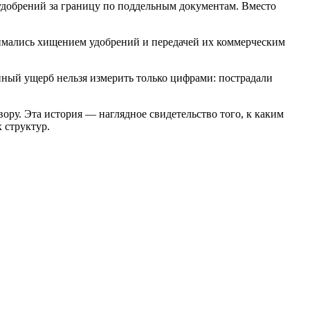
удобрений за границу по поддельным документам. Вместо
нимались хищением удобрений и передачей их коммерческим
нный ущерб нельзя измерить только цифрами: пострадали
ору. Эта история — наглядное свидетельство того, к каким
 структур.