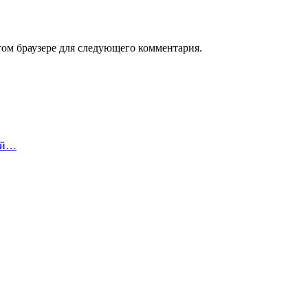
том браузере для следующего комментария.
кой…