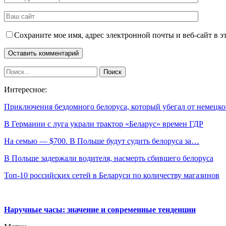
Сохраните мое имя, адрес электронной почты и веб-сайт в э
Интересное:
Приключения бездомного белоруса, который убегал от немец
В Германии с луга украли трактор «Беларус» времен ГДР
На семью — $700. В Польше будут судить белоруса за…
В Польше задержали водителя, насмерть сбившего белоруса
Топ-10 российских сетей в Беларуси по количеству магазинов
Наручные часы: значение и современные тенденции