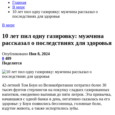
Главная
В мире
10 лет пил одну газировку: мужчина рассказал о
последствиях для здоровья
В мире
10 лет пил одну газировку: мужчина
рассказал о последствиях для здоровья
Опубликовано
Ноя 8, 2024
0
489
Поделится
42-летний Том Боуи из Великобритании потратил более 30
тысяч фунтов стерлингов на покупку сладких газированных
напитков, ежедневно выпивая до пяти литров. Эта привычка,
начавшаяся с одной банки в день, негативно сказалась на его
здоровье: у Боуи появились бессонница, головные боли,
вздутие живота, а также испортились зубы.