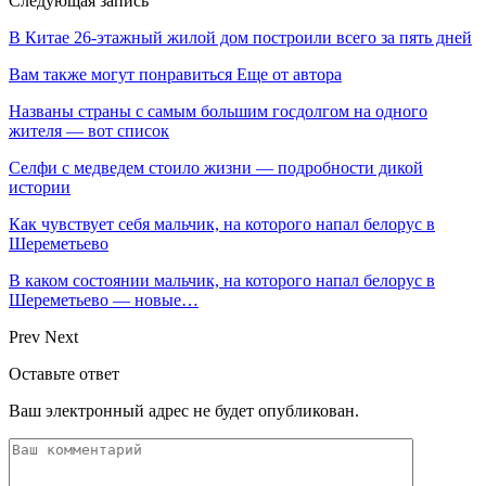
Следующая запись
В Китае 26-этажный жилой дом построили всего за пять дней
Вам также могут понравиться
Еще от автора
Названы страны с самым большим госдолгом на одного
жителя — вот список
Селфи с медведем стоило жизни — подробности дикой
истории
Как чувствует себя мальчик, на которого напал белорус в
Шереметьево
В каком состоянии мальчик, на которого напал белорус в
Шереметьево — новые…
Prev
Next
Оставьте ответ
Ваш электронный адрес не будет опубликован.