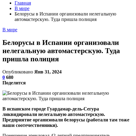
Главная
В мире
Белорусы в Испании организовали нелегальную
автомастерскую. Туда пришла полиция
В мире
Белорусы в Испании организовали
нелегальную автомастерскую. Туда
пришла полиция
Опубликовано
Янв 31, 2024
0
680
Поделится
В испанском городе Гуардамар-дель-Сегура
ликвидировали нелегальную автомастерскую.
Предприятие организовали белорусы (работали там тоже
наши соотечественники).
Помещение арендовал 42-летний предприниматель