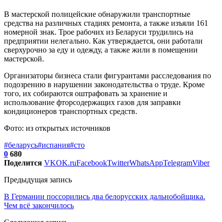
В мастерской полицейские обнаружили транспортные
средства на различных стадиях ремонта, а также изъяли 161
номерной знак. Трое рабочих из Беларуси трудились на
предприятии нелегально. Как утверждается, они работали
сверхурочно за еду и одежду, а также жили в помещении
мастерской.
Организаторы бизнеса стали фигурантами расследования по
подозрению в нарушении законодательства о труде. Кроме
того, их собираются оштрафовать за хранение и
использование фторсодержащих газов для заправки
кондиционеров транспортных средств.
Фото: из открытых источников
#беларусь
#испания
#сто
0
680
Поделится
VK
OK.ru
Facebook
Twitter
WhatsApp
Telegram
Viber
Предыдущая запись
В Германии поссорились два белорусских дальнобойщика.
Чем всё закончилось