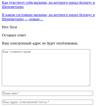
Как чувствует себя мальчик, на которого напал белорус в
Шереметьево
В каком состоянии мальчик, на которого напал белорус в
Шереметьево — новые…
Prev
Next
Оставьте ответ
Ваш электронный адрес не будет опубликован.