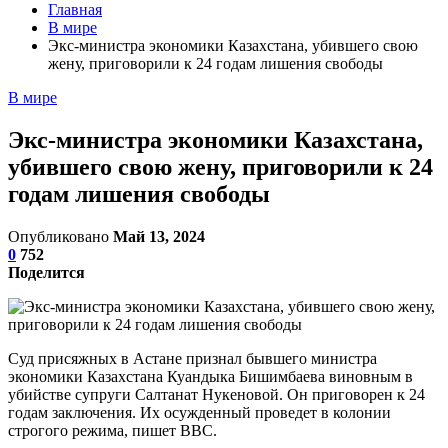
Главная
В мире
Экс-министра экономики Казахстана, убившего свою
жену, приговорили к 24 годам лишения свободы
В мире
Экс-министра экономики Казахстана,
убившего свою жену, приговорили к 24
годам лишения свободы
Опубликовано
Май 13, 2024
0
752
Поделится
Суд присяжных в Астане признал бывшего министра
экономики Казахстана Куандыка Бишимбаева виновным в
убийстве супруги Салтанат Нукеновой. Он приговорен к 24
годам заключения. Их осужденный проведет в колонии
строгого режима, пишет BBC.