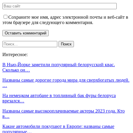
Сохраните мое имя, адрес электронной почты и веб-сайт в
этом браузере для следующего комментария.
Интересное:
В Нью-Йорке заметили популярный белорусский квас.
Сколько он…
Названы самые дорогие города мира для сверхбогатых людей.
…
На немецком автобане в топливный бак фуры белоруса
врезался…
Названы самые высокооплачиваемые актеры 2023 года. Кто
в…
Какие автомобили покупают в Европе: названы самые
популярные…