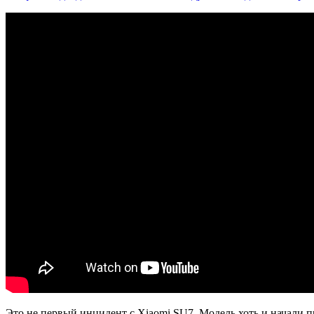
Это не первый инцидент с Xiaomi SU7. Модель хоть и начали п