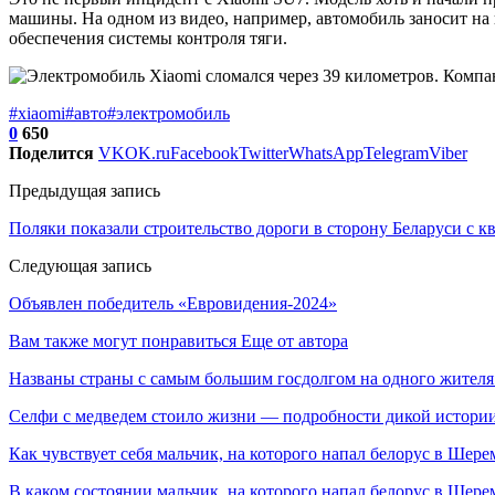
машины. На одном из видео, например, автомобиль заносит на 
обеспечения системы контроля тяги.
#xiaomi
#авто
#электромобиль
0
650
Поделится
VK
OK.ru
Facebook
Twitter
WhatsApp
Telegram
Viber
Предыдущая запись
Поляки показали строительство дороги в сторону Беларуси с к
Следующая запись
Объявлен победитель «Евровидения-2024»
Вам также могут понравиться
Еще от автора
Названы страны с самым большим госдолгом на одного жителя
Селфи с медведем стоило жизни — подробности дикой истори
Как чувствует себя мальчик, на которого напал белорус в Шере
В каком состоянии мальчик, на которого напал белорус в Ше