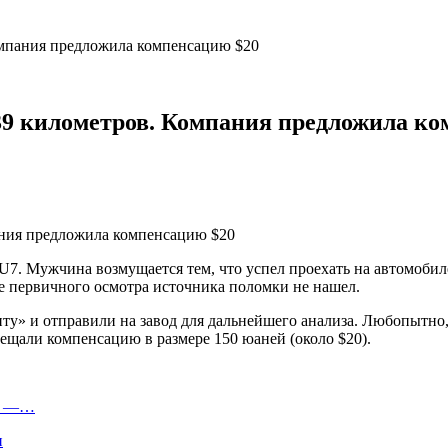
омпания предложила компенсацию $20
39 километров. Компания предложила ко
U7. Мужчина возмущается тем, что успел проехать на автомобил
ле первичного осмотра источника поломки не нашел.
у» и отправили на завод для дальнейшего анализа. Любопытно,
щали компенсацию в размере 150 юаней (около $20).
ля —…
и