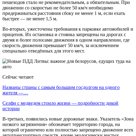
пешеходов стало не рекомендательным, а обязательным. При
движении со скоростью не более 50 км/ч необходимо
придерживаться расстояния сбоку ​​не менее 1 м, если ехать
быстрее — не менее 1,5 м.
Во-вторых, ужесточены требования к парковке автомобилей и
прицепов. Их остановка и стоянка запрещены на дорогах с
двумя и более полосами движения в одном направлении, где
скорость движения превышает 50 км/ч, за исключением
специально отведённых для этого мест.
Сейчас читают
Названы страны с самым большим госдолгом на одного
жителя —…
Селфи с медведем стоило жизни — подробности дикой
истории
В-третьих, появились новые дорожные знаки. Указатель «Зона
низкого загрязнения» обозначает территорию города, на
которой ограничено или полностью запрещено движение всех
автотранспортных средств, кроме экологически чистых.