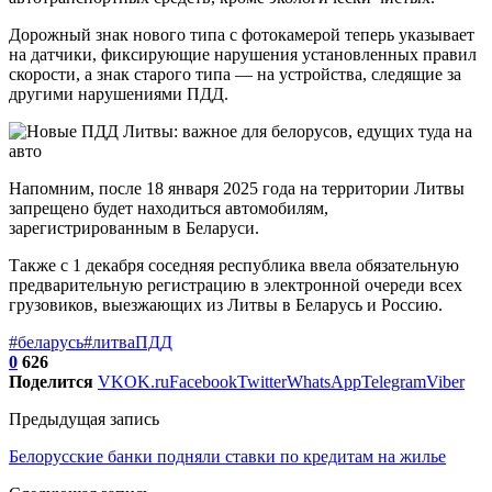
Дорожный знак нового типа с фотокамерой теперь указывает
на датчики, фиксирующие нарушения установленных правил
скорости, а знак старого типа — на устройства, следящие за
другими нарушениями ПДД.
Напомним, после 18 января 2025 года на территории Литвы
запрещено будет находиться автомобилям,
зарегистрированным в Беларуси.
Также с 1 декабря соседняя республика ввела обязательную
предварительную регистрацию в электронной очереди всех
грузовиков, выезжающих из Литвы в Беларусь и Россию.
#беларусь
#литва
ПДД
0
626
Поделится
VK
OK.ru
Facebook
Twitter
WhatsApp
Telegram
Viber
Предыдущая запись
Белорусские банки подняли ставки по кредитам на жилье