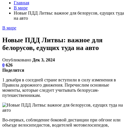
Главная
В мире
Новые ПДД Литвы: важное для белорусов, едущих туда
на авто
В мире
Новые ПДД Литвы: важное для
белорусов, едущих туда на авто
Опубликовано
Дек 3, 2024
0
626
Поделится
1 декабря в соседней стране вступили в силу изменения в
Правила дорожного движения. Перечислим основные
моменты, которые следует учитывать белорусам-
путешественникам.
Во-первых, соблюдение боковой дистанции при обгоне или
объезде велосипедистов, водителей мотовелосипедов,