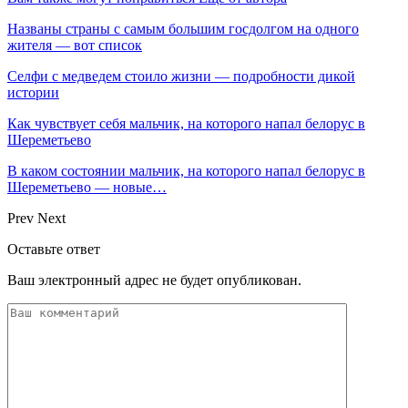
Названы страны с самым большим госдолгом на одного
жителя — вот список
Селфи с медведем стоило жизни — подробности дикой
истории
Как чувствует себя мальчик, на которого напал белорус в
Шереметьево
В каком состоянии мальчик, на которого напал белорус в
Шереметьево — новые…
Prev
Next
Оставьте ответ
Ваш электронный адрес не будет опубликован.