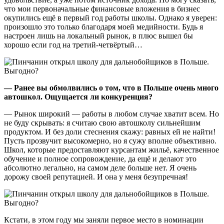
что мои первоначальные финансовые вложения в бизнес
окупились ещё в первый год работы школы. Однако я уверен:
произошло это только благодаря моей медийности. Будь я
настроен лишь на локальный рынок, в плюс вышел бы
хорошо если год на третий-четвёртый…
— Ранее вы обмолвились о том, что в Польше очень много
автошкол. Ощущается ли конкуренция?
— Рынок широкий — работы в любом случае хватит всем. Но
не буду скрывать: я считаю свою автошколу сильнейшим
продуктом. И без доли стеснения скажу: равных ей не найти!
Пусть прозвучит высокомерно, но я сужу вполне объективно.
Школ, которые предоставляют курсантам жильё, качественное
обучение и полное сопровождение, да ещё и делают это
абсолютно легально, на самом деле больше нет. Я очень
дорожу своей репутацией. И она у меня безупречная!
Кстати, в этом году мы заняли первое место в номинации