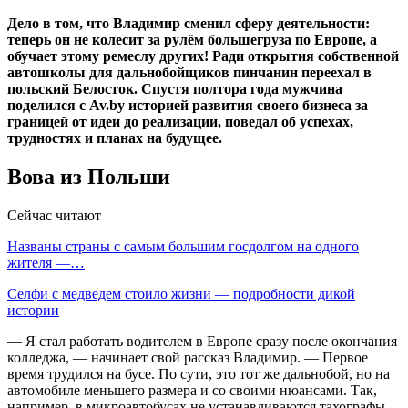
Дело в том, что Владимир сменил сферу деятельности:
теперь он не колесит за рулём большегруза по Европе, а
обучает этому ремеслу других! Ради открытия собственной
автошколы для дальнобойщиков пинчанин переехал в
польский Белосток. Спустя полтора года мужчина
поделился с Av.by историей развития своего бизнеса за
границей от идеи до реализации, поведал об успехах,
трудностях и планах на будущее.
Вова из Польши
Сейчас читают
Названы страны с самым большим госдолгом на одного
жителя —…
Селфи с медведем стоило жизни — подробности дикой
истории
— Я стал работать водителем в Европе сразу после окончания
колледжа, — начинает свой рассказ Владимир. — Первое
время трудился на бусе. По сути, это тот же дальнобой, но на
автомобиле меньшего размера и со своими нюансами. Так,
например, в микроавтобусах не устанавливаются тахографы.