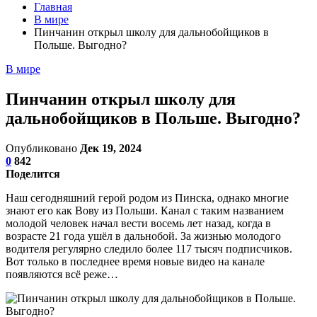
Главная
В мире
Пинчанин открыл школу для дальнобойщиков в
Польше. Выгодно?
В мире
Пинчанин открыл школу для
дальнобойщиков в Польше. Выгодно?
Опубликовано
Дек 19, 2024
0
842
Поделится
Наш сегодняшний герой родом из Пинска, однако многие
знают его как Вову из Польши. Канал с таким названием
молодой человек начал вести восемь лет назад, когда в
возрасте 21 года ушёл в дальнобой. За жизнью молодого
водителя регулярно следило более 117 тысяч подписчиков.
Вот только в последнее время новые видео на канале
появляются всё реже…