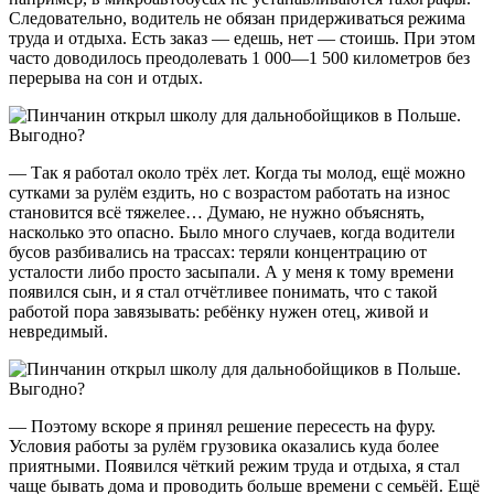
Следовательно, водитель не обязан придерживаться режима
труда и отдыха. Есть заказ — едешь, нет — стоишь. При этом
часто доводилось преодолевать 1 000—1 500 километров без
перерыва на сон и отдых.
— Так я работал около трёх лет. Когда ты молод, ещё можно
сутками за рулём ездить, но с возрастом работать на износ
становится всё тяжелее… Думаю, не нужно объяснять,
насколько это опасно. Было много случаев, когда водители
бусов разбивались на трассах: теряли концентрацию от
усталости либо просто засыпали. А у меня к тому времени
появился сын, и я стал отчётливее понимать, что с такой
работой пора завязывать: ребёнку нужен отец, живой и
невредимый.
— Поэтому вскоре я принял решение пересесть на фуру.
Условия работы за рулём грузовика оказались куда более
приятными. Появился чёткий режим труда и отдыха, я стал
чаще бывать дома и проводить больше времени с семьёй. Ещё