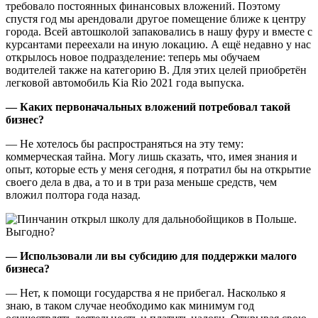
требовало постоянных финансовых вложений. Поэтому
спустя год мы арендовали другое помещение ближе к центру
города. Всей автошколой запаковались в нашу фуру и вместе с
курсантами переехали на иную локацию. А ещё недавно у нас
открылось новое подразделение: теперь мы обучаем
водителей также на категорию В. Для этих целей приобретён
легковой автомобиль Kia Rio 2021 года выпуска.
— Каких первоначальных вложений потребовал такой
бизнес?
— Не хотелось бы распространяться на эту тему:
коммерческая тайна. Могу лишь сказать, что, имея знания и
опыт, которые есть у меня сегодня, я потратил бы на открытие
своего дела в два, а то и в три раза меньше средств, чем
вложил полтора года назад.
— Использовали ли вы субсидию для поддержки малого
бизнеса?
— Нет, к помощи государства я не прибегал. Насколько я
знаю, в таком случае необходимо как минимум год