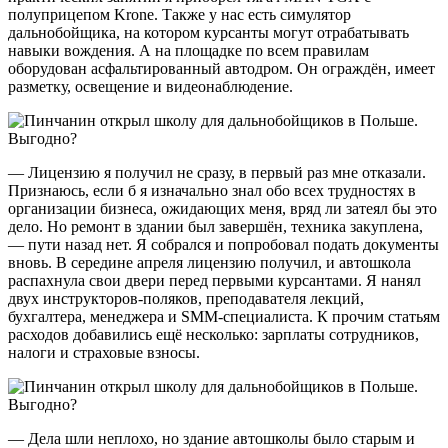
полуприцепом Krone. Также у нас есть симулятор
дальнобойщика, на котором курсанты могут отрабатывать
навыки вождения. А на площадке по всем правилам
оборудован асфальтированный автодром. Он ограждён, имеет
разметку, освещение и видеонаблюдение.
— Лицензию я получил не сразу, в первый раз мне отказали.
Признаюсь, если б я изначально знал обо всех трудностях в
организации бизнеса, ожидающих меня, вряд ли затеял бы это
дело. Но ремонт в здании был завершён, техника закуплена,
— пути назад нет. Я собрался и попробовал подать документы
вновь. В середине апреля лицензию получил, и автошкола
распахнула свои двери перед первыми курсантами. Я нанял
двух инструкторов-поляков, преподавателя лекций,
бухгалтера, менеджера и SММ-специалиста. К прочим статьям
расходов добавились ещё несколько: зарплаты сотрудников,
налоги и страховые взносы.
— Дела шли неплохо, но здание автошколы было старым и