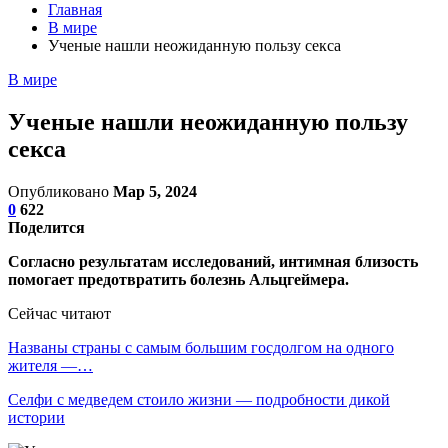
Главная
В мире
Ученые нашли неожиданную пользу секса
В мире
Ученые нашли неожиданную пользу
секса
Опубликовано
Мар 5, 2024
0
622
Поделится
Согласно результатам исследований, интимная близость
помогает предотвратить болезнь Альцгеймера.
Сейчас читают
Названы страны с самым большим госдолгом на одного
жителя —…
Селфи с медведем стоило жизни — подробности дикой
истории