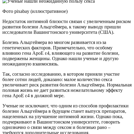
Фото pixabay (иллюстративное)
Недостаток интимной близости связан с увеличенным риском
развития болезни Альцгеймера, к такому выводу пришли
исследователи Вашингтонского университета (США).
Болезнь Альцгеймера во многом развивается из-за
генетических факторов. Примечательно, что особому
влиянию гена ApoE ε4, влияющего на развитие болезни,
подвержены женщины. Однако нашли ученые и другую
неожиданную взаимосвязь.
Так, согласно исследованию, в котором приняли участие
более сотни людей, доказано: малое количество секса
увеличивает риск развития болезни Альцгеймера. Нормальная
половая жизнь не дает развиться нежелательному эффекту
гена ApoE ε4 в должной мере.
Ученые не исключают, что одним из способов профилактики
болезни Альцгеймера в будущем станет выпуск препаратов,
нацеленных на улучшение интимной жизни. Однако пока,
подчеркивают в Вашингтонском университете, говорить
однозначно о связи между сексом и болезнью рано –
требуются дополнительные исследования.