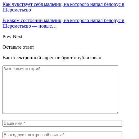
Как чувствует себя мальчик, на которого напал белорус в
Шереметьево
В каком состоянии мальчик, на которого напал белорус в
Шереметьево — новые…
Prev
Next
Оставьте ответ
Ваш электронный адрес не будет опубликован.