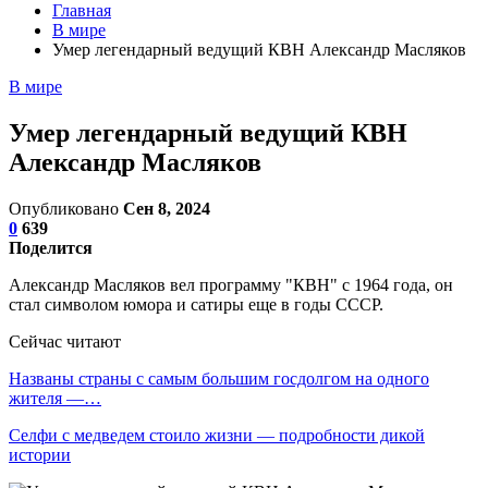
Главная
В мире
Умер легендарный ведущий КВН Александр Масляков
В мире
Умер легендарный ведущий КВН
Александр Масляков
Опубликовано
Сен 8, 2024
0
639
Поделится
Александр Масляков вел программу "КВН" с 1964 года, он
стал символом юмора и сатиры еще в годы СССР.
Сейчас читают
Названы страны с самым большим госдолгом на одного
жителя —…
Селфи с медведем стоило жизни — подробности дикой
истории