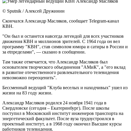
© Sputnik / Алексей Дружинин
Скончался Александр Масляков, сообщает Telegram-канал
КВН.
"Он был и останется навсегда легендой для всех участников
движения КВН и миллионов зрителей. С 1964 года он вел
программу "КВН", став символом юмора и сатиры в России и
за еtпределами", — сказано в сообщении.
Там также отмечается, что Александр Масляков был
основателем творческого объединения "АМиК", а "его вклад
в развитие отечественного развлекательного телевидения
невозможно переоценить".
Бессменный ведущий "Клуба веселых и находчивых" ушел из
жизни на 83 году жизни.
Александр Масляков родился 24 ноября 1941 года в
Свердловске (сегодня – Екатеринбург). После школы
поступил в Московский институт инженеров транспорта на
энергетический факультет. После вуза трудоустроился в
проектный институт, а в 1968 году окончил Высшие курсы
работников телевидения.