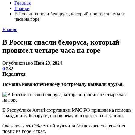
Главная
В мире
В России спасли белоруса, который провисел четыре
часа на горе
В мире
В России спасли белоруса, который
провисел четыре часа на горе
Опубликовано
Июн 23, 2024
0
532
Поделится
Помощь новоиспеченному экстремалу вызвали друзья.
В Республике Алтай сотрудники МЧС РФ пришли на помощь
гражданину Беларуси, попавшему в непростую ситуацию.
Оказалось, что 36-летний мужчина без всякого снаряжения
повис на горе Иткая.