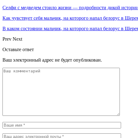
Селфи с медведем стоило жизни — подробности дикой истори
Как чувствует себя мальчик, на которого напал белорус в Шере
В каком состоянии мальчик, на которого напал белорус в Ше
Prev
Next
Оставьте ответ
Ваш электронный адрес не будет опубликован.