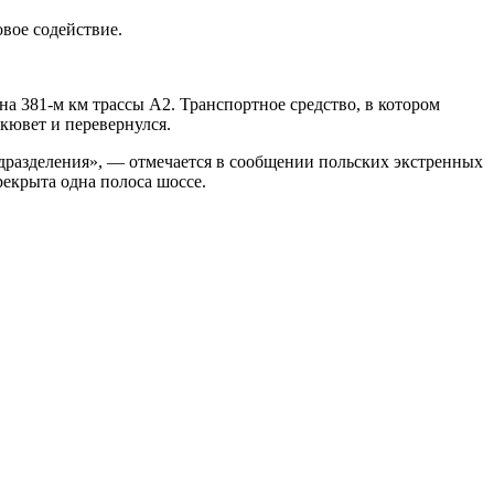
вое содействие.
а 381-м км трассы А2. Транспортное средство, в котором
 кювет и перевернулся.
разделения», — отмечается в сообщении польских экстренных
рекрыта одна полоса шоссе.