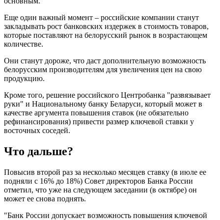
основным.
Еще один важный момент – российские компании станут
закладывать рост банковских издержек в стоимость товаров,
которые поставляют на белорусский рынок в возрастающем
количестве.
Они станут дороже, что даст дополнительную возможность
белорусским производителям для увеличения цен на свою
продукцию.
Кроме того, решение российского Центробанка "развязывает
руки" и Национальному банку Беларуси, который может в
качестве аргумента повышения ставок (не обязательно
рефинансирования) привести размер ключевой ставки у
восточных соседей.
Что дальше?
Повысив второй раз за несколько месяцев ставку (в июле ее
подняли с 16% до 18%) Совет директоров Банка России
отметил, что уже на следующем заседании (в октябре) он
может ее снова поднять.
"Банк России допускает возможность повышения ключевой