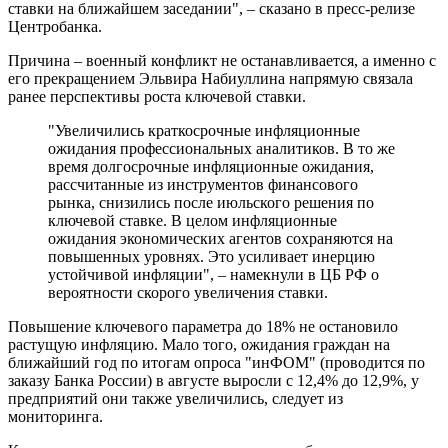
ставки на ближайшем заседании", – сказано в пресс-релизе
Центробанка.
Причина – военный конфликт не останавливается, а именно с
его прекращением Эльвира Набиуллина напрямую связала
ранее перспективы роста ключевой ставки.
"Увеличились краткосрочные инфляционные
ожидания профессиональных аналитиков. В то же
время долгосрочные инфляционные ожидания,
рассчитанные из инструментов финансового
рынка, снизились после июльского решения по
ключевой ставке. В целом инфляционные
ожидания экономических агентов сохраняются на
повышенных уровнях. Это усиливает инерцию
устойчивой инфляции", – намекнули в ЦБ РФ о
вероятности скорого увеличения ставки.
Повышение ключевого параметра до 18% не остановило
растущую инфляцию. Мало того, ожидания граждан на
ближайший год по итогам опроса "инФОМ" (проводится по
заказу Банка России) в августе выросли с 12,4% до 12,9%, у
предприятий они также увеличились, следует из
мониторинга.