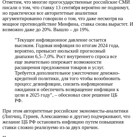
Отметим, что многие прогосударственные российские СМИ
писали о том, что ставку 13 сентября вероятно не поднимут,
но практически все авторитетные аналитики
аргументированно говорили о том, что даже несмотря на
мощное противодействие Минфина, ставка снова вырастет. И
возможно даже до 20%. Вышло – до 19%.
"Текущее инфляционное давление остается
высоким. Годовая инфляция по итогам 2024 года,
вероятно, превысит июльский прогнозный
диапазон 6,5–7,0%. Рост внутреннего спроса все
еще значительно опережает возможности
расширения предложения товаров и услуг.
Требуется дополнительное ужесточение денежно-
кредитной политики, для того чтобы возобновить
процесс дезинфляции, снизить инфляционные
ожидания и обеспечить возвращение инфляции к
цели в 2025 году", – обосновал свое решение ЦБ
РФ.
При этом авторитетные российские экономисты-аналитики
(Липчиц, Гуриев, Алексашенко и другие) подчеркивают, что
желание ЦБ РФ остановить инфляцию путем повышения
ставки сложно реализуемо из-за двух причин.