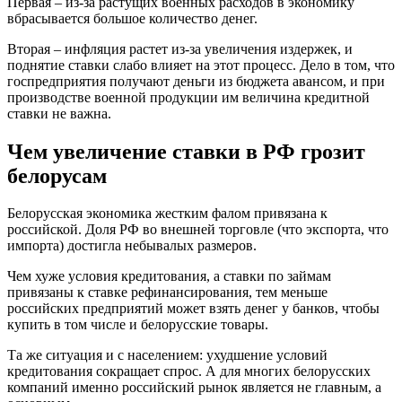
Первая – из-за растущих военных расходов в экономику
вбрасывается большое количество денег.
Вторая – инфляция растет из-за увеличения издержек, и
поднятие ставки слабо влияет на этот процесс. Дело в том, что
госпредприятия получают деньги из бюджета авансом, и при
производстве военной продукции им величина кредитной
ставки не важна.
Чем увеличение ставки в РФ грозит
белорусам
Белорусская экономика жестким фалом привязана к
российской. Доля РФ во внешней торговле (что экспорта, что
импорта) достигла небывалых размеров.
Чем хуже условия кредитования, а ставки по займам
привязаны к ставке рефинансирования, тем меньше
российских предприятий может взять денег у банков, чтобы
купить в том числе и белорусские товары.
Та же ситуация и с населением: ухудшение условий
кредитования сокращает спрос. А для многих белорусских
компаний именно российский рынок является не главным, а