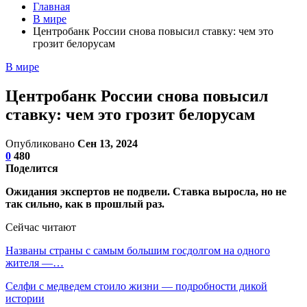
Главная
В мире
Центробанк России снова повысил ставку: чем это
грозит белорусам
В мире
Центробанк России снова повысил
ставку: чем это грозит белорусам
Опубликовано
Сен 13, 2024
0
480
Поделится
Ожидания экспертов не подвели. Ставка выросла, но не
так сильно, как в прошлый раз.
Сейчас читают
Названы страны с самым большим госдолгом на одного
жителя —…
Селфи с медведем стоило жизни — подробности дикой
истории