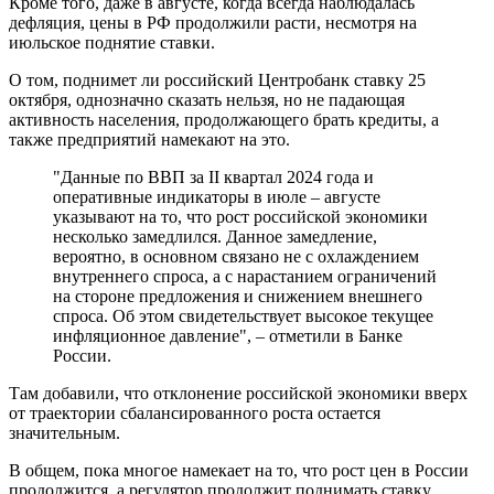
Кроме того, даже в августе, когда всегда наблюдалась
дефляция, цены в РФ продолжили расти, несмотря на
июльское поднятие ставки.
О том, поднимет ли российский Центробанк ставку 25
октября, однозначно сказать нельзя, но не падающая
активность населения, продолжающего брать кредиты, а
также предприятий намекают на это.
"Данные по ВВП за II квартал 2024 года и
оперативные индикаторы в июле – августе
указывают на то, что рост российской экономики
несколько замедлился. Данное замедление,
вероятно, в основном связано не с охлаждением
внутреннего спроса, а с нарастанием ограничений
на стороне предложения и снижением внешнего
спроса. Об этом свидетельствует высокое текущее
инфляционное давление", – отметили в Банке
России.
Там добавили, что отклонение российской экономики вверх
от траектории сбалансированного роста остается
значительным.
В общем, пока многое намекает на то, что рост цен в России
продолжится, а регулятор продолжит поднимать ставку,