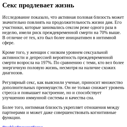
Секс продлевает жизнь
Исследование показало, что активная половая близость может
значительно повлиять на продолжительность жизни дам. Его
участники, которые занимались сексом реже одного раза в
неделю, имели риск преждевременной смерти на 70% выше.
В отличие от тех, кто был более инициативен в интимной
сфере.
Кроме того, у женщин с низким уровнем сексуальной
активности и депрессией вероятность преждевременной
смерти возросла на 197%. По сравнению с теми, кто вел более
энергичную половую жизнь, несмотря на наличие схожих
диагнозов.
Регулярный секс, как выяснили ученые, приносит множество
дополнительных преимуществ. Он не только снижает уровень
стресса и повышает настроение, но и способствует
улучшению иммунной системы и качества сна.
Более того, интимная близость укрепляет отношения между
партнерами и может даже совершенствовать когнитивные
функции.