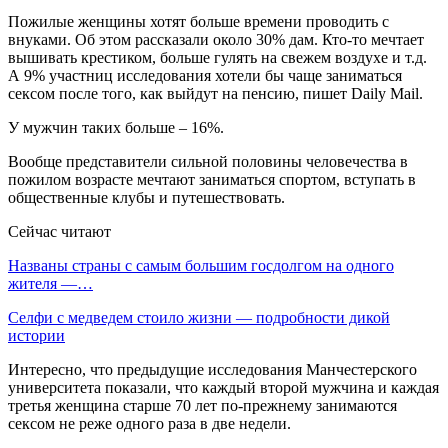
Пожилые женщины хотят больше времени проводить с
внуками. Об этом рассказали около 30% дам. Кто-то мечтает
вышивать крестиком, больше гулять на свежем воздухе и т.д.
А 9% участниц исследования хотели бы чаще заниматься
сексом после того, как выйдут на пенсию, пишет Daily Mail.
У мужчин таких больше – 16%.
Вообще представители сильной половины человечества в
пожилом возрасте мечтают заниматься спортом, вступать в
общественные клубы и путешествовать.
Сейчас читают
Названы страны с самым большим госдолгом на одного
жителя —…
Селфи с медведем стоило жизни — подробности дикой
истории
Интересно, что предыдущие исследования Манчестерского
университета показали, что каждый второй мужчина и каждая
третья женщина старше 70 лет по-прежнему занимаются
сексом не реже одного раза в две недели.