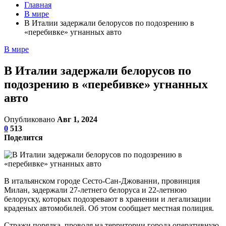
Главная
В мире
В Италии задержали белорусов по подозрению в
«перебивке» угнанных авто
В мире
В Италии задержали белорусов по
подозрению в «перебивке» угнанных
авто
Опубликовано
Авг 1, 2024
0
513
Поделится
В итальянском городе Сесто-Сан-Джованни, провинция
Милан, задержали 27-летнего белоруса и 22-летнюю
белоруску, которых подозревают в хранении и легализации
краденых автомобилей. Об этом сообщает местная полиция.
Стражи порядка, проводя на территории города оперативную