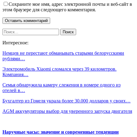
Сохраните мое имя, адрес электронной почты и веб-сайт в
этом браузере для следующего комментария.
Интересное:
Немцев не перестают обманывать старыми белорусскими
рублями…
Электромобиль Xiaomi сломался через 39 километров.
Компания…
Семья обнаружила камеру слежения в номере одного из
отелей в…
Бухгалтер из Гомеля украла более 30.000 долларов у своих…
AGM аккумуляторы выбор для уверенного запуска двигателя
Наручные часы: значение и современные тенденции