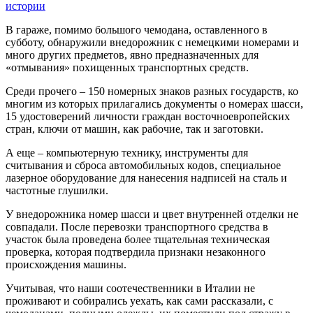
истории
В гараже, помимо большого чемодана, оставленного в
субботу, обнаружили внедорожник с немецкими номерами и
много других предметов, явно предназначенных для
«отмывания» похищенных транспортных средств.
Среди прочего – 150 номерных знаков разных государств, ко
многим из которых прилагались документы о номерах шасси,
15 удостоверений личности граждан восточноевропейских
стран, ключи от машин, как рабочие, так и заготовки.
А еще – компьютерную технику, инструменты для
считывания и сброса автомобильных кодов, специальное
лазерное оборудование для нанесения надписей на сталь и
частотные глушилки.
У внедорожника номер шасси и цвет внутренней отделки не
совпадали. После перевозки транспортного средства в
участок была проведена более тщательная техническая
проверка, которая подтвердила признаки незаконного
происхождения машины.
Учитывая, что наши соотечественники в Италии не
проживают и собирались уехать, как сами рассказали, с