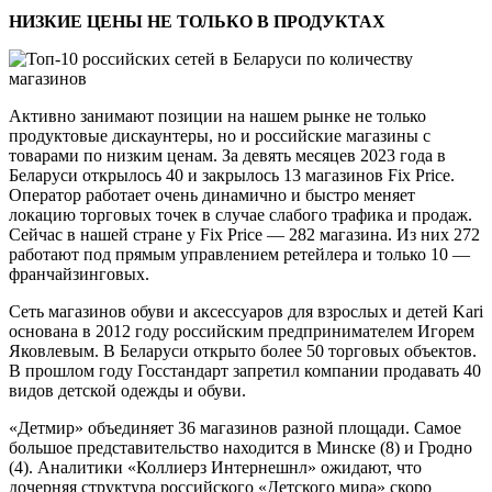
НИЗКИЕ ЦЕНЫ НЕ ТОЛЬКО В ПРОДУКТАХ
Активно занимают позиции на нашем рынке не только
продуктовые дискаунтеры, но и российские магазины с
товарами по низким ценам. За девять месяцев 2023 года в
Беларуси открылось 40 и закрылось 13 магазинов Fix Price.
Оператор работает очень динамично и быстро меняет
локацию торговых точек в случае слабого трафика и продаж.
Сейчас в нашей стране у Fix Price — 282 магазина. Из них 272
работают под прямым управлением ретейлера и только 10 —
франчайзинговых.
Сеть магазинов обуви и аксессуаров для взрослых и детей Kari
основана в 2012 году российским предпринимателем Игорем
Яковлевым. В Беларуси открыто более 50 торговых объектов.
В прошлом году Госстандарт запретил компании продавать 40
видов детской одежды и обуви.
«Детмир» объединяет 36 магазинов разной площади. Самое
большое представительство находится в Минске (8) и Гродно
(4). Аналитики «Коллиерз Интернешнл» ожидают, что
дочерняя структура российского «Детского мира» скоро