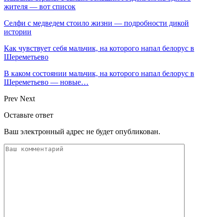
жителя — вот список
Селфи с медведем стоило жизни — подробности дикой
истории
Как чувствует себя мальчик, на которого напал белорус в
Шереметьево
В каком состоянии мальчик, на которого напал белорус в
Шереметьево — новые…
Prev
Next
Оставьте ответ
Ваш электронный адрес не будет опубликован.