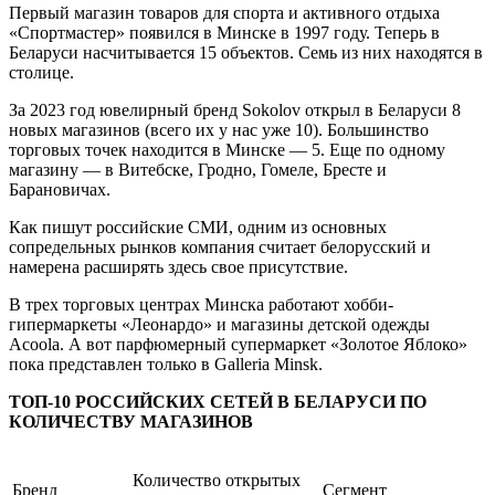
Первый магазин товаров для спорта и активного отдыха
«Спортмастер» появился в Минске в 1997 году. Теперь в
Беларуси насчитывается 15 объектов. Семь из них находятся в
столице.
За 2023 год ювелирный бренд Sokolov открыл в Беларуси 8
новых магазинов (всего их у нас уже 10). Большинство
торговых точек находится в Минске — 5. Еще по одному
магазину — в Витебске, Гродно, Гомеле, Бресте и
Барановичах.
Как пишут российские СМИ, одним из основных
сопредельных рынков компания считает белорусский и
намерена расширять здесь свое присутствие.
В трех торговых центрах Минска работают хобби-
гипермаркеты «Леонардо» и магазины детской одежды
Acoola. А вот парфюмерный супермаркет «Золотое Яблоко»
пока представлен только в Galleria Minsk.
ТОП-10 РОССИЙСКИХ СЕТЕЙ В БЕЛАРУСИ ПО
КОЛИЧЕСТВУ МАГАЗИНОВ
Количество открытых
Бренд
Сегмент