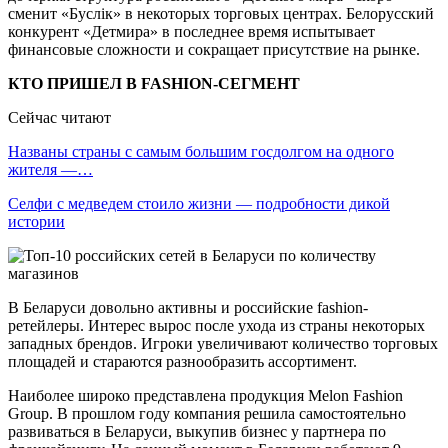
сменит «Буслiк» в некоторых торговых центрах. Белорусский
конкурент «Детмира» в последнее время испытывает
финансовые сложности и сокращает присутствие на рынке.
КТО ПРИШЕЛ В FASHION-СЕГМЕНТ
Сейчас читают
Названы страны с самым большим госдолгом на одного
жителя —…
Селфи с медведем стоило жизни — подробности дикой
истории
В Беларуси довольно активны и российские fashion-
ретейлеры. Интерес вырос после ухода из страны некоторых
западных брендов. Игроки увеличивают количество торговых
площадей и стараются разнообразить ассортимент.
Наиболее широко представлена продукция Melon Fashion
Group. В прошлом году компания решила самостоятельно
развиваться в Беларуси, выкупив бизнес у партнера по