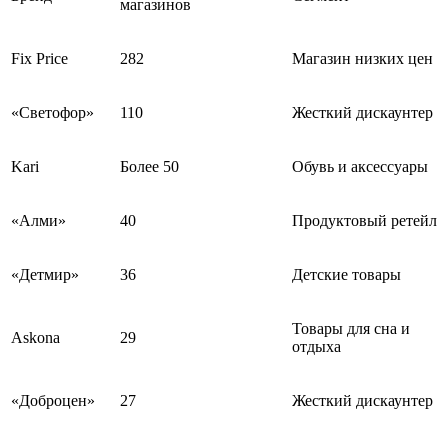
магазинов
Fix Price
282
Магазин низких цен
«Светофор»
110
Жесткий дискаунтер
Kari
Более 50
Обувь и аксессуары
«Алми»
40
Продуктовый ретейл
«Детмир»
36
Детские товары
Товары для сна и
Askona
29
отдыха
«Доброцен»
27
Жесткий дискаунтер