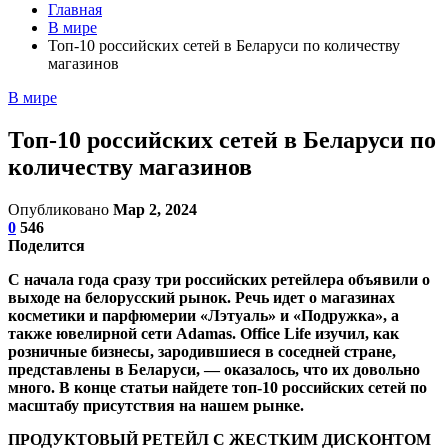
Главная
В мире
Топ-10 российских сетей в Беларуси по количеству
магазинов
В мире
Топ-10 российских сетей в Беларуси по
количеству магазинов
Опубликовано
Мар 2, 2024
0
546
Поделится
С начала года сразу три российских ретейлера объявили о
выходе на белорусский рынок. Речь идет о магазинах
косметики и парфюмерии «Лэтуаль» и «Подружка», а
также ювелирной сети Adamas. Office Life изучил, как
розничные бизнесы, зародившиеся в соседней стране,
представлены в Беларуси, — оказалось, что их довольно
много. В конце статьи найдете топ-10 российских сетей по
масштабу присутствия на нашем рынке.
ПРОДУКТОВЫЙ РЕТЕЙЛ С ЖЕСТКИМ ДИСКОНТОМ