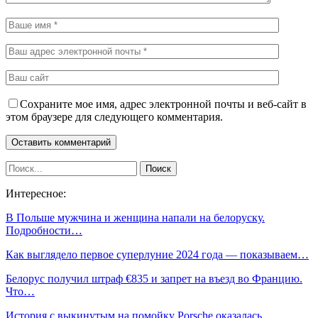
Сохраните мое имя, адрес электронной почты и веб-сайт в
этом браузере для следующего комментария.
Интересное:
В Польше мужчина и женщина напали на белоруску.
Подробности…
Как выглядело первое суперлуние 2024 года — показываем…
Белорус получил штраф €835 и запрет на въезд во Францию.
Что…
История с выкинутым на помойку Porsche оказалась…