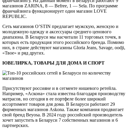
франчайзингу. На данный момент в Беларуси работают 9
магазинов ZARINA, 8 — Befree, 1 — Sela. По программе
франчайзинга функционирует один магазин LOVE
REPUBLIC.
Сеть магазинов O’STIN предлагает мужскую, женскую и
молодежную одежду и аксессуары среднего ценового
диапазона. В Беларуси мы насчитали 11 торговых точек, в
которых есть продукция этого российского бренда. Помимо
них, в стране действуют магазины Gloria Jeans, Savage, oodji,
«Твое» и ряд других.
ЮВЕЛИРКА, ТОВАРЫ ДЛЯ ДОМА И СПОРТ
Присутствуют россияне и в сегменте нишевого ретейла.
Например, «Аскона» стала известна благодаря производству
матрасов, но сегодня в ее портфеле более широкий
ассортимент товаров для дома. В Беларуси работают 29
фирменных магазинов Askona. Также компания продвигает
свой бренд Beyosa. В 2024 году российский производитель
хочет запустить в Беларуси 7 собственных магазинов и 6
партнерских.