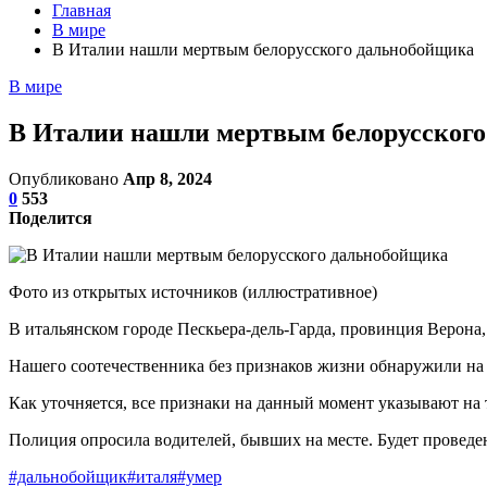
Главная
В мире
В Италии нашли мертвым белорусского дальнобойщика
В мире
В Италии нашли мертвым белорусског
Опубликовано
Апр 8, 2024
0
553
Поделится
Фото из открытых источников (иллюстративное)
В итальянском городе Пескьера-дель-Гарда, провинция Верона, 
Нашего соотечественника без признаков жизни обнаружили на 
Как уточняется, все признаки на данный момент указывают на 
Полиция опросила водителей, бывших на месте. Будет проведе
#дальнобойщик
#италя
#умер