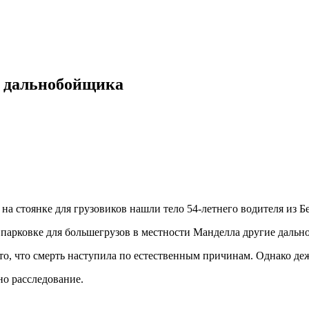
о дальнобойщика
на стоянке для грузовиков нашли тело 54-летнего водителя из Б
парковке для большегрузов в местности Манделла другие дально
то, что смерть наступила по естественным причинам. Однако де
но расследование.