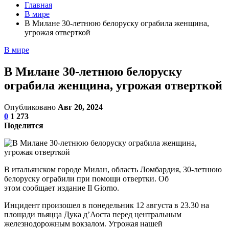
Главная
В мире
В Милане 30-летнюю белоруску ограбила женщина,
угрожая отверткой
В мире
В Милане 30-летнюю белоруску
ограбила женщина, угрожая отверткой
Опубликовано
Авг 20, 2024
0
1 273
Поделится
В итальянском городе Милан, область Ломбардия, 30-летнюю
белоруску ограбили при помощи отвертки. Об
этом сообщает издание Il Giorno.
Инцидент произошел в понедельник 12 августа в 23.30 на
площади пьяцца Дука д’Аоста перед центральным
железнодорожным вокзалом. Угрожая нашей