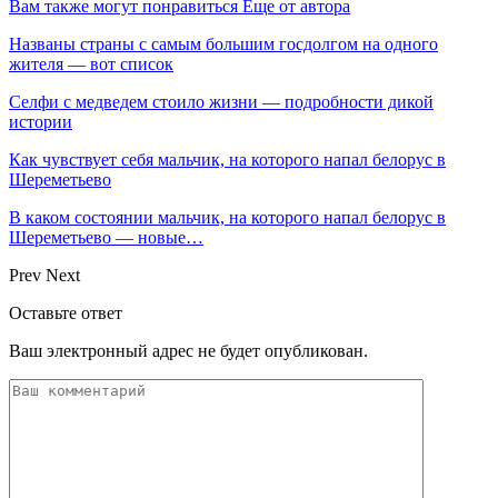
Вам также могут понравиться
Еще от автора
Названы страны с самым большим госдолгом на одного
жителя — вот список
Селфи с медведем стоило жизни — подробности дикой
истории
Как чувствует себя мальчик, на которого напал белорус в
Шереметьево
В каком состоянии мальчик, на которого напал белорус в
Шереметьево — новые…
Prev
Next
Оставьте ответ
Ваш электронный адрес не будет опубликован.