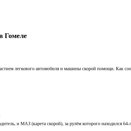
в Гомеле
астием легкового автомобиля и машины скорой помощи. Как соо
…
дитель, и МАЗ (карета скорой), за рулём которого находился 6