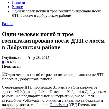
Главная
Разное
Один человек погиб и трое госпитализировано после
ДТП с лосем в Добрушском районе
Разное
Один человек погиб и трое
госпитализировано после ДТП с лосем
в Добрушском районе
Опубликовано
Апр 28, 2025
0
18 498
Поделится
Смертельное ДТП произошло 31 марта на 5-м километре
трассы М10 (граница РФ — Гомель — Кобрин) в Добрушском
районе. По предварительной информации, около 17:20
автомобиль Volkswagen столкнулся с внезапно выбежавшим
на дорогу лосем, сообщили
Gomelstreet
УВД Гомельского