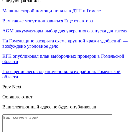
Следующая запись
Машина скорой помощи попала в ДТП в Гомеле
Вам также могут понравиться
Еще от автора
AGM аккумуляторы выбор для уверенного запуска двигателя
На Гомельщине раскрыта схема крупной кражи удобрений —
возбуждено уголовное дело
КГК опубликовал план выборочных проверок в Гомельской
области
Посещение лесов ограничено во всех районах Гомельской
области
Prev
Next
Оставьте ответ
Ваш электронный адрес не будет опубликован.